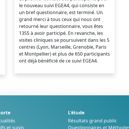
le nouveau suivi EGEA4, qui consiste en
un bref questionnaire, est terminé. Un
grand merci à tous ceux qui nous ont
retourné leur questionnaire, vous êtes
1355 à avoir participé. En revanche, les
visites cliniques se poursuivent dans les 5
centres (Lyon, Marseille, Grenoble, Paris
et Montpellier) et plus de 650 participants
ont déjà bénéficié de ce suivi EGEA4.
horte
L'étude
tualités
Résultats grand public
fs et suivis
Questionnaires et Méthode