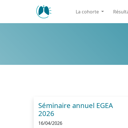
Panneau de gestion des cookies
La cohorte
Résult
Séminaire annuel EGEA
2026
16/04/2026