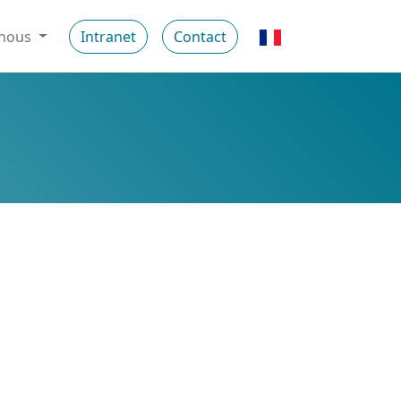
-nous
Intranet
Contact