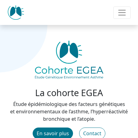
Panneau de gestion des cookies
La cohorte EGEA
Étude épidémiologique des facteurs génétiques
et environnementaux de l’asthme, l’hyperréactivité
bronchique et l’atopie.
En savoir plus
Contact