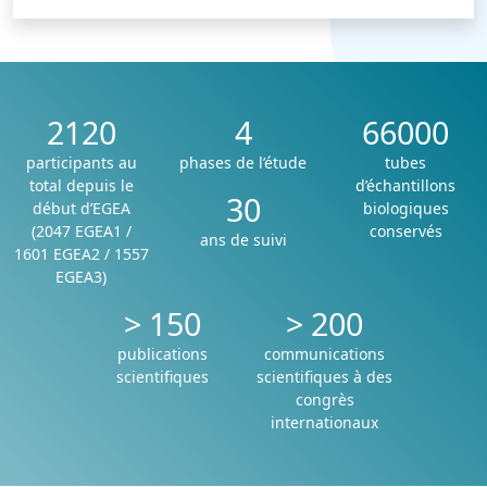
2120
4
66000
participants au
phases de l’étude
tubes
total depuis le
d’échantillons
30
début d’EGEA
biologiques
(2047 EGEA1 /
conservés
ans de suivi
1601 EGEA2 / 1557
EGEA3)
>
150
>
200
publications
communications
scientifiques
scientifiques à des
congrès
internationaux