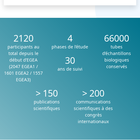
2120
4
66000
participants au
phases de l’étude
tubes
total depuis le
d’échantillons
30
début d’EGEA
biologiques
(2047 EGEA1 /
conservés
ans de suivi
1601 EGEA2 / 1557
EGEA3)
>
150
>
200
publications
communications
scientifiques
scientifiques à des
congrès
internationaux