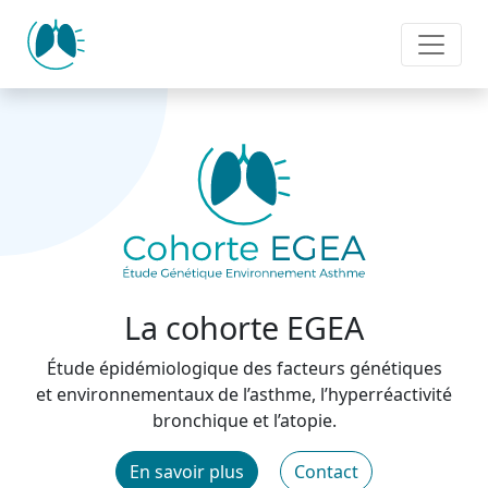
Panneau de gestion des cookies
La cohorte EGEA
Étude épidémiologique des facteurs génétiques
et environnementaux de l’asthme, l’hyperréactivité
bronchique et l’atopie.
En savoir plus
Contact