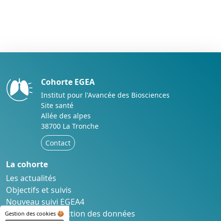
Cohorte EGEA
Institut pour l'Avancée des Biosciences
Site santé
Allée des alpes
38700 La Tronche
Contact
La cohorte
Les actualités
Objectifs et suivis
Nouveau suivi EGEA4
Éthique et protection des données
Gestion des cookies 🍪