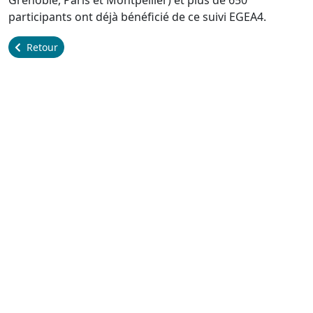
Grenoble, Paris et Montpellier) et plus de 650
participants ont déjà bénéficié de ce suivi EGEA4.
Retour